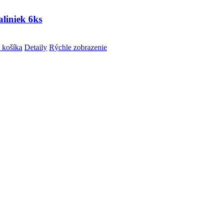
liniek 6ks
 košíka
Detaily
Rýchle zobrazenie