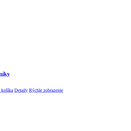
níky
 košíka
Detaily
Rýchle zobrazenie