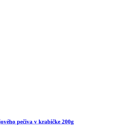
jového pečiva v krabičke 200g