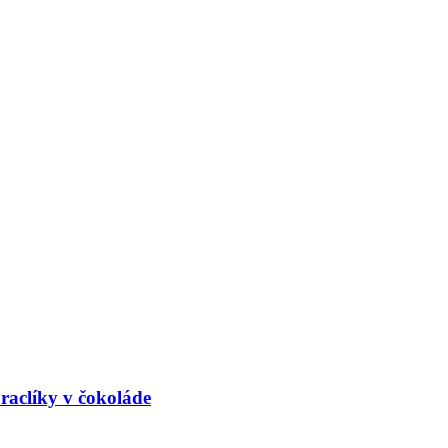
raclíky v čokoláde