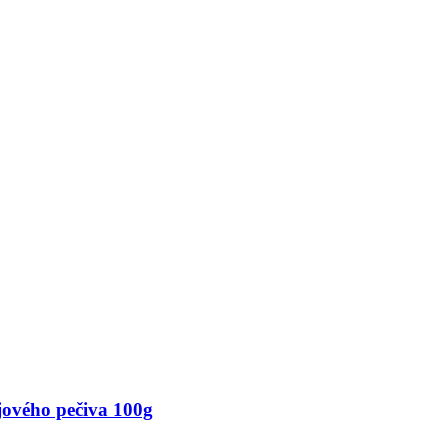
jového pečiva 100g