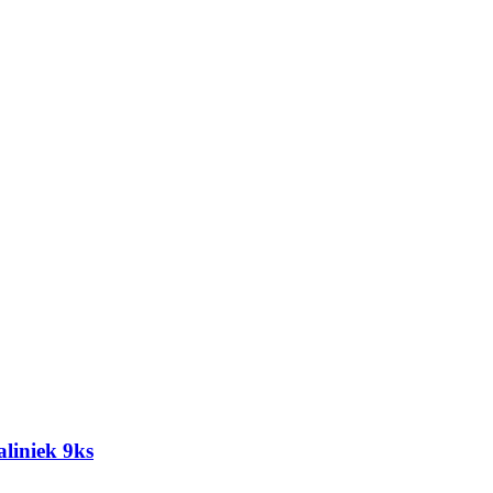
liniek 9ks