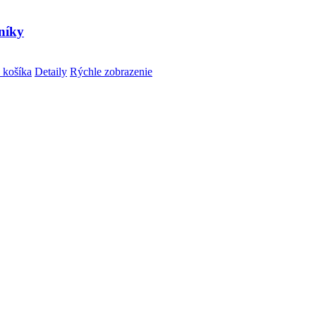
níky
 košíka
Detaily
Rýchle zobrazenie