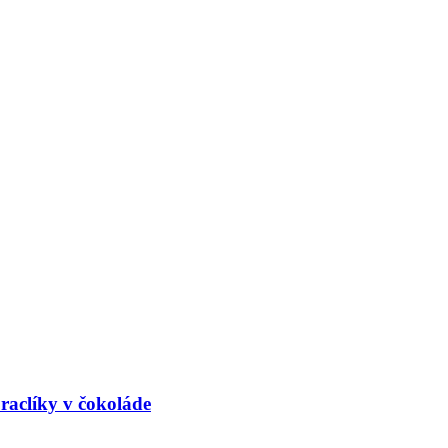
raclíky v čokoláde