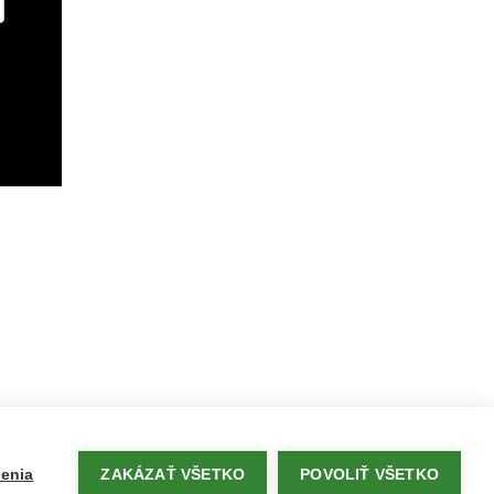
enia
ZAKÁZAŤ VŠETKO
POVOLIŤ VŠETKO