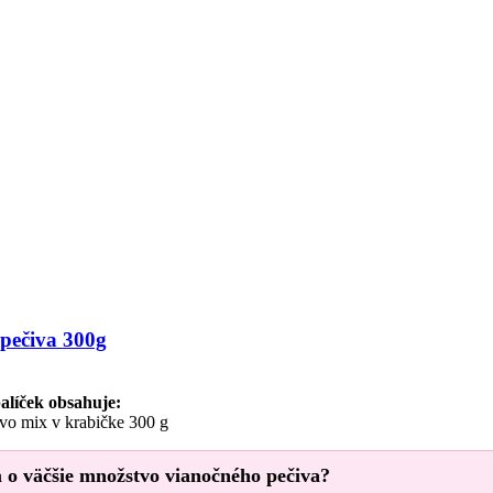
pečiva 300g
alíček obsahuje:
vo mix v krabičke 300 g
 o väčšie množstvo vianočného pečiva?