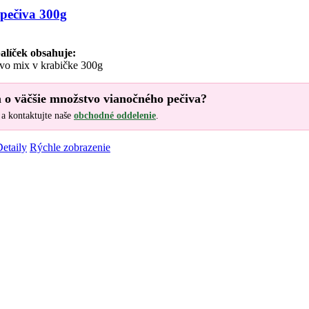
pečiva 300g
alíček obsahuje:
vo mix v krabičke 300g
 o väčšie množstvo vianočného pečiva?
a kontaktujte naše
obchodné oddelenie
.
etaily
Rýchle zobrazenie