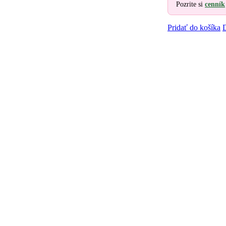
Pozrite si
cenník
Pridať do košíka
D