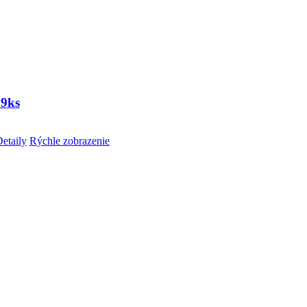
 9ks
etaily
Rýchle zobrazenie