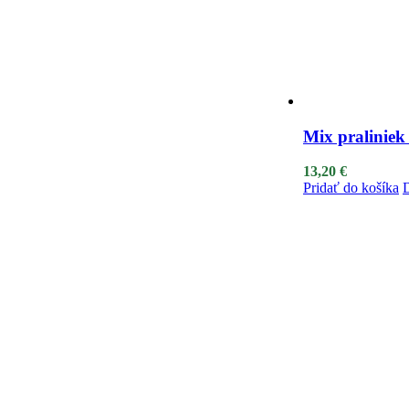
Mix praliniek
13,20
€
Pridať do košíka
D