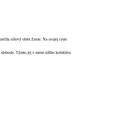
ončila sólový oblet Zeme. Na svojej ceste
hy slobody. Týmto jej v mene nášho kolektívu