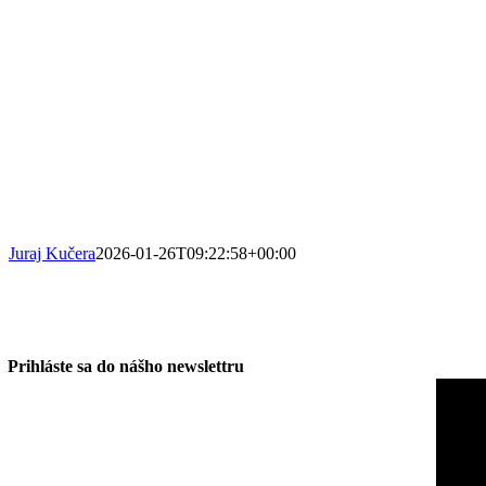
Juraj Kučera
2026-01-26T09:22:58+00:00
Prihláste sa do nášho newslettru