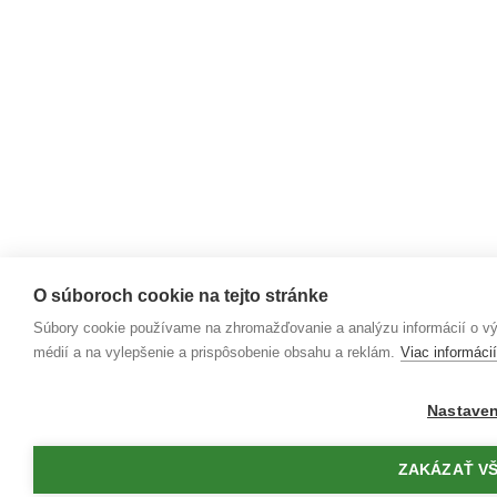
O súboroch cookie na tejto stránke
Súbory cookie používame na zhromažďovanie a analýzu informácií o výk
médií a na vylepšenie a prispôsobenie obsahu a reklám.
Viac informácií
Nastaven
ZAKÁZAŤ V