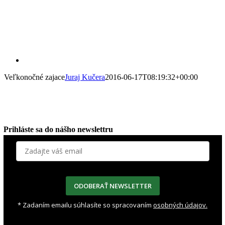
Veľkonočné zajace
Juraj Kučera
2016-06-17T08:19:32+00:00
Prihláste sa do nášho newslettru
ODOBERAŤ NEWSLETTER
* Zadaním emailu súhlasíte so spracovaním
osobných údajov.