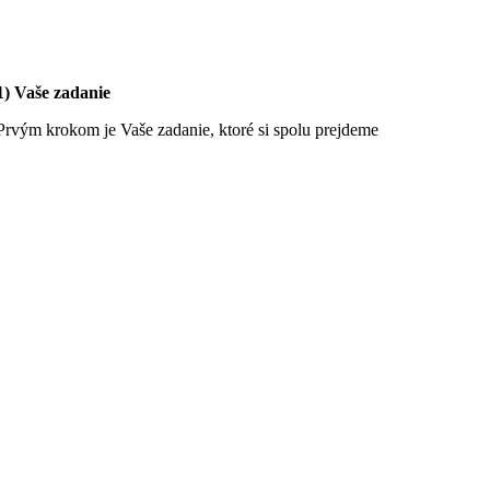
1) Vaše zadanie
Prvým krokom je Vaše zadanie, ktoré si spolu prejdeme